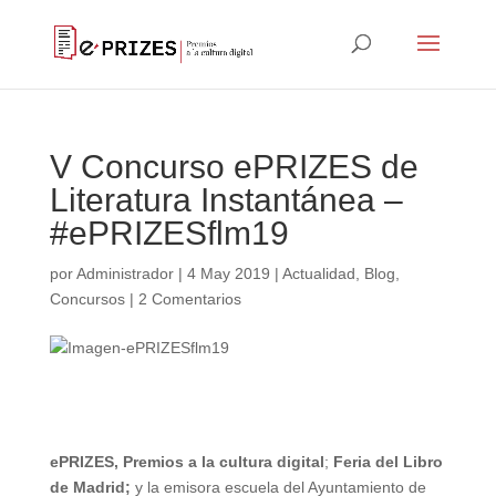
V Concurso ePRIZES de
Literatura Instantánea –
#ePRIZESflm19
por
Administrador
|
4 May 2019
|
Actualidad
,
Blog
,
Concursos
|
2 Comentarios
ePRIZES, Premios a la cultura digital
;
Feria del Libro
de Madrid;
y la emisora escuela del Ayuntamiento de