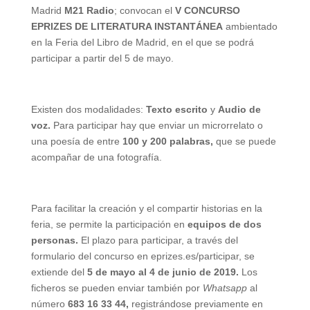
Madrid
M21 Radio
; convocan el
V CONCURSO
EPRIZES DE LITERATURA INSTANTÁNEA
ambientado
en la Feria del Libro de Madrid, en el que se podrá
participar a partir del 5 de mayo.
Existen dos modalidades:
Texto escrito
y
Audio de
voz.
Para participar hay que enviar un microrrelato o
una poesía de entre
100 y 200 palabras,
que se puede
acompañar de una fotografía.
Para facilitar la creación y el compartir historias en la
feria, se permite la participación en
equipos de dos
personas.
El plazo para participar, a través del
formulario del concurso en eprizes.es/participar, se
extiende del
5 de mayo al 4 de junio de 2019.
Los
ficheros se pueden enviar también por
Whatsapp
al
número
683 16 33 44,
registrándose previamente en