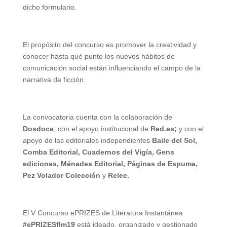
dicho formulario.
El propósito del concurso es promover la creatividad y
conocer hasta qué punto los nuevos hábitos de
comunicación social están influenciando el campo de la
narrativa de ficción.
La convocatoria cuenta con la colaboración de
Dosdoce
; con el apoyo institucional de
Red.es;
y con el
apoyo de las editoriales independientes
Baile del Sol,
Comba Editorial, Cuadernos del Vigía, Gens
ediciones, Ménades Editorial, Páginas de Espuma,
Pez Volador Colección
y
Relee.
El V Concurso ePRIZES de Literatura Instantánea
#ePRIZESflm19
está ideado, organizado y gestionado