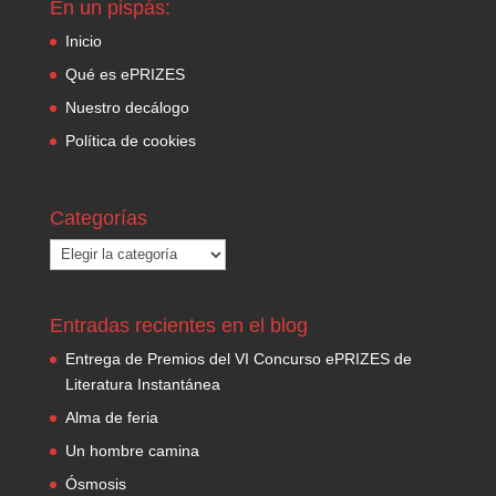
En un pispás:
Inicio
Qué es ePRIZES
Nuestro decálogo
Política de cookies
Categorías
Categorías
Entradas recientes en el blog
Entrega de Premios del VI Concurso ePRIZES de
Literatura Instantánea
Alma de feria
Un hombre camina
Ósmosis