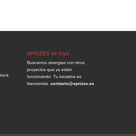
ePRIZES es tuyo
Buscamos sinergias con otros
proyectos que ya estén
tura
funcionando. Tu iniciativa es
bienvenida.
contacto@eprizes.es