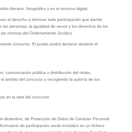
o literario, fotográfico y en el entorno digital.
van el derecho a eliminar toda participación que atente
e las personas, la igualdad de sexos y los derechos de los
a las normas del Ordenamiento Jurídico.
esente concurso. El jurado podrá declarar desierto el
n, comunicación pública o distribución del relato,
el ámbito del concurso y recogiendo la autoría de los
stas en la web del concurso.
:
de diciembre, de Protección de Datos de Carácter Personal
 formulario de participación serán incluidos en un fichero