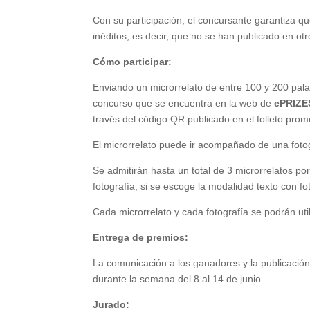
Con su participación, el concursante garantiza que
inéditos, es decir, que no se han publicado en otro
Cómo participar:
Enviando un microrrelato de entre 100 y 200 palab
concurso que se encuentra en la web de
ePRIZE
través del código QR publicado en el folleto prom
El microrrelato puede ir acompañado de una foto
Se admitirán hasta un total de 3 microrrelatos 
fotografía, si se escoge la modalidad texto con fo
Cada microrrelato y cada fotografía se podrán uti
Entrega de premios:
La comunicación a los ganadores y la publicación
durante la semana del 8 al 14 de junio.
Jurado: