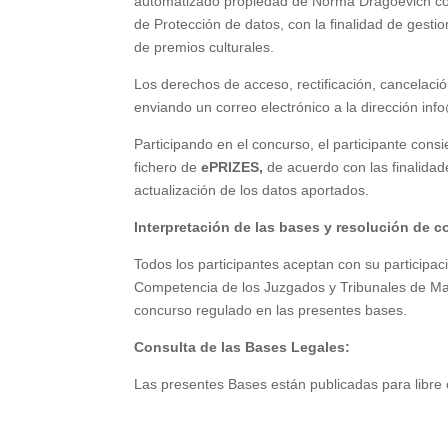
automatizado propiedad de Norma Dragoevich como
de Protección de datos, con la finalidad de gesti
de premios culturales.
Los derechos de acceso, rectificación, cancelación
enviando un correo electrónico a la dirección inf
Participando en el concurso, el participante cons
fichero de
ePRIZES,
de acuerdo con las finalidade
actualización de los datos aportados.
Interpretación de las bases y resolución de co
Todos los participantes aceptan con su participa
Competencia de los Juzgados y Tribunales de Madr
concurso regulado en las presentes bases.
Consulta de las Bases Legales:
Las presentes Bases están publicadas para libre