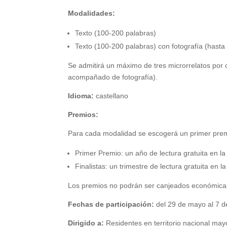
Modalidades:
Texto (100-200 palabras)
Texto (100-200 palabras) con fotografía (hasta
Se admitirá un máximo de tres microrrelatos por 
acompañado de fotografía).
Idioma:
castellano
Premios:
Para cada modalidad se escogerá un primer premio
Primer Premio: un año de lectura gratuita en l
Finalistas: un trimestre de lectura gratuita en 
Los premios no podrán ser canjeados económic
Fechas de participación:
del 29 de mayo al 7 de
Dirigido a:
Residentes en territorio nacional may