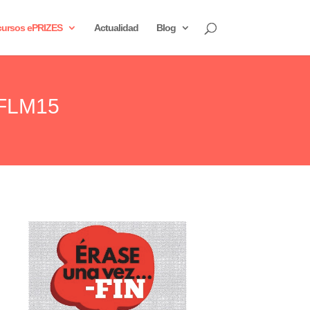
ursos ePRIZES
Actualidad
Blog
miFLM15