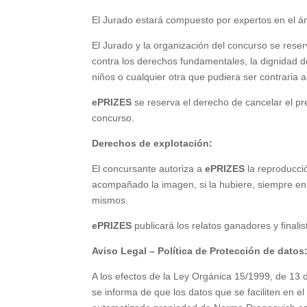
El Jurado estará compuesto por expertos en el ámbit
El Jurado y la organización del concurso se reser
contra los derechos fundamentales, la dignidad d
niños o cualquier otra que pudiera ser contraria 
ePRIZES
se reserva el derecho de cancelar el pr
concurso.
Derechos de explotación:
El concursante autoriza a
ePRIZES
la reproducció
acompañado la imagen, si la hubiere, siempre en 
mismos.
ePRIZES
publicará los relatos ganadores y finali
Aviso Legal – Política de Protección de datos
A los efectos de la Ley Orgánica 15/1999, de 13 
se informa de que los datos que se faciliten en el