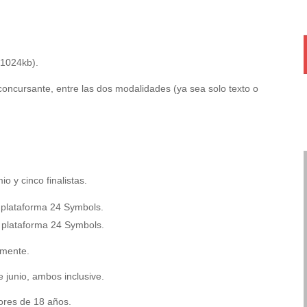
 1024kb).
concursante, entre las dos modalidades (ya sea solo texto o
 y cinco finalistas.
a plataforma 24 Symbols.
la plataforma 24 Symbols.
amente.
 junio, ambos inclusive.
ores de 18 años.