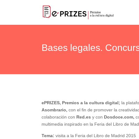
Bases legales. Concurs
ePRIZES, Premios a la cultura digital;
la plataf
Asombrario,
con el fin de promover la creativida
colaboración con
Red.es
y con
Dosdoce.com,
c
multimedia inspirado en la Feria del Libro de Ma
Tema:
visita a la Feria del Libro de Madrid 2015