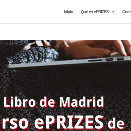
Inicio
Qué es ePRIZES
Conc