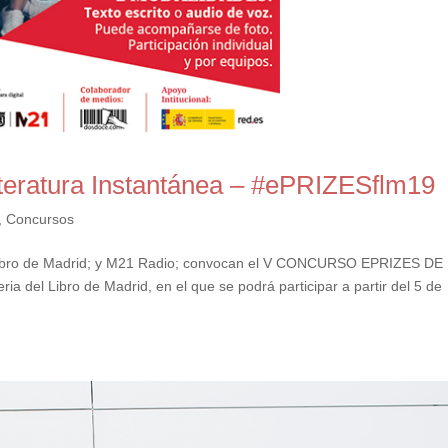
eratura Instantánea – #ePRIZESflm19
,
Concursos
el Libro de Madrid; y M21 Radio; convocan el V CONCURSO EPRIZES DE
el Libro de Madrid, en el que se podrá participar a partir del 5 de