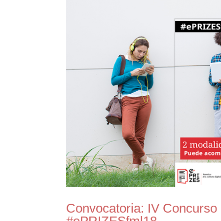
Convocatoria: IV Concurso 
#ePRIZESfml18