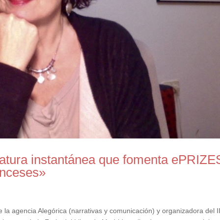
ratura instantánea que fomenta ePRIZE
ranceses»
 la agencia Alegórica (narrativas y comunicación) y organizadora del II