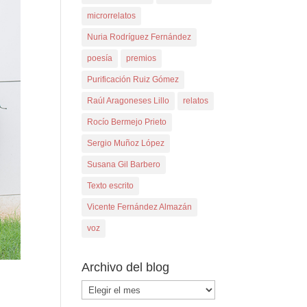
microrrelatos
Nuria Rodríguez Fernández
poesía
premios
Purificación Ruiz Gómez
Raúl Aragoneses Lillo
relatos
Rocío Bermejo Prieto
Sergio Muñoz López
Susana Gil Barbero
Texto escrito
Vicente Fernández Almazán
voz
Archivo del blog
Archivo
del