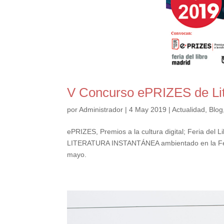
V Concurso ePRIZES de Lit
por
Administrador
|
4 May 2019
|
Actualidad
,
Blog
ePRIZES, Premios a la cultura digital; Feria d
LITERATURA INSTANTÁNEA ambientado en la Feria d
mayo.