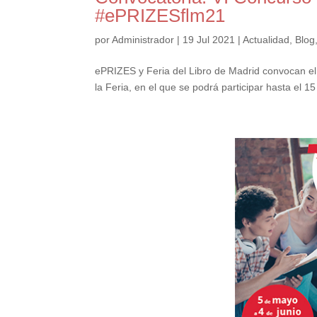
#ePRIZESflm21
por
Administrador
|
19 Jul 2021
|
Actualidad
,
Blog
ePRIZES y Feria del Libro de Madrid convoc
la Feria, en el que se podrá participar hasta el 