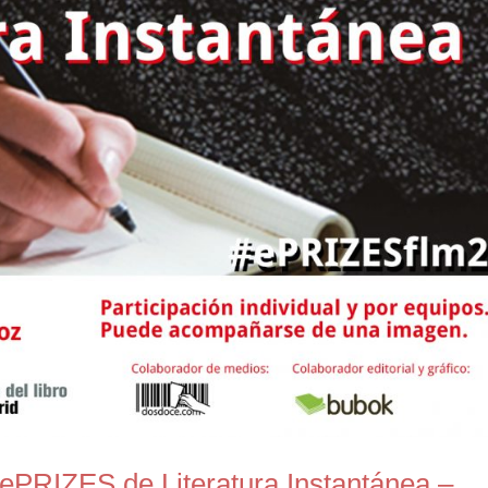
ePRIZES de Literatura Instantánea –