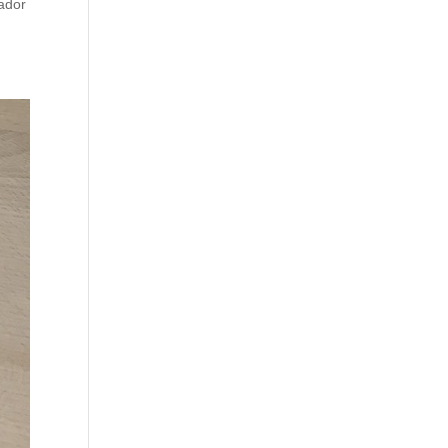
rador