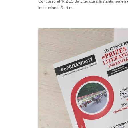
Concurso ePRIZES de Literatura Instantánea en el
institucional Red.es.