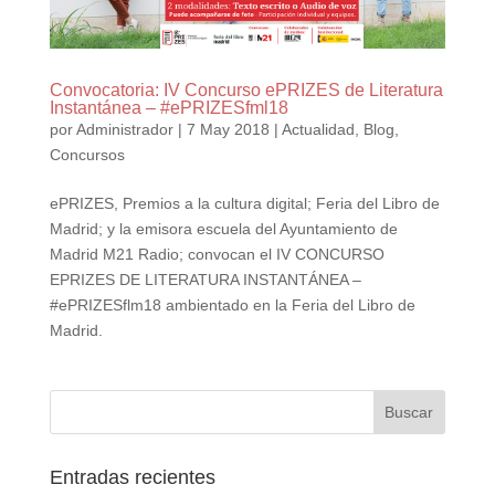
Convocatoria: IV Concurso ePRIZES de Literatura
Instantánea – #ePRIZESfml18
por
Administrador
|
7 May 2018
|
Actualidad
,
Blog
,
Concursos
ePRIZES, Premios a la cultura digital; Feria del Libro de
Madrid; y la emisora escuela del Ayuntamiento de
Madrid M21 Radio; convocan el IV CONCURSO
EPRIZES DE LITERATURA INSTANTÁNEA –
#ePRIZESflm18 ambientado en la Feria del Libro de
Madrid.
Entradas recientes