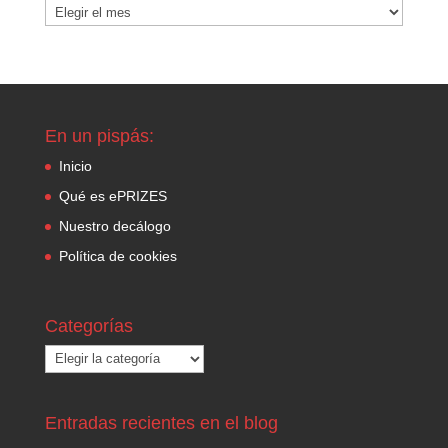
Archivo
del
blog
En un pispás:
Inicio
Qué es ePRIZES
Nuestro decálogo
Política de cookies
Categorías
Categorías
Entradas recientes en el blog