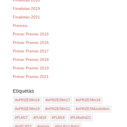
Finalistas 2018
Finalistas 2019
Finalistas 2021
Premios
Primer Premio 2015
Primer Premio 2016
Primer Premio 2017
Primer Premio 2018
Primer Premio 2019
Primer Premio 2021
Etiquetas
#ePRIZESflm16
#ePRIZESflm17
#ePRIZESflm18
#ePRIZESflm19
#ePRIZESflm21
#ePRIZESMundolibro
#FLM17
#FLM18
#FLM19
#FLMadrid21
#miFLM15
Agenda
Alba Rico Barro