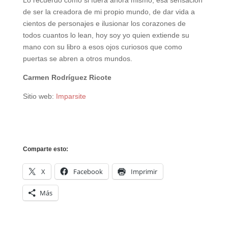
Lo recuerdo como si fuera ahora mismo, esa sensación
de ser la creadora de mi propio mundo, de dar vida a
cientos de personajes e ilusionar los corazones de
todos cuantos lo lean, hoy soy yo quien extiende su
mano con su libro a esos ojos curiosos que como
puertas se abren a otros mundos.
Carmen Rodríguez Ricote
Sitio web:
Imparsite
Comparte esto:
X
Facebook
Imprimir
Más