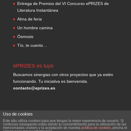
Entrega de Premios del VI Concurso ePRIZES de
Literatura Instantánea
Alma de feria
Un hombre camina
Ósmosis
Tío, te cuento…
ePRIZES es tuyo
Buscamos sinergias con otros proyectos que ya estén
funcionando. Tu iniciativa es bienvenida.
contacto@eprizes.es
Uso de cookies
Este sitio utiliza cookies para que tengas la mejor experiencia de usuario. Si
continúas navegando estás dando tu consentimiento para la utilización de las
mencionadas cookies y la aceptación de nuestra
política de cookies
, pincha el