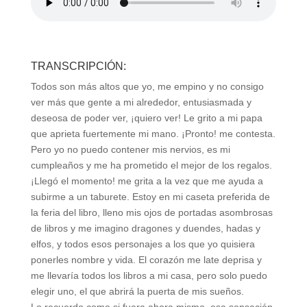
TRANSCRIPCIÓN:
Todos son más altos que yo, me empino y no consigo
ver más que gente a mi alrededor, entusiasmada y
deseosa de poder ver, ¡quiero ver! Le grito a mi papa
que aprieta fuertemente mi mano. ¡Pronto! me contesta.
Pero yo no puedo contener mis nervios, es mi
cumpleaños y me ha prometido el mejor de los regalos.
¡Llegó el momento! me grita a la vez que me ayuda a
subirme a un taburete. Estoy en mi caseta preferida de
la feria del libro, lleno mis ojos de portadas asombrosas
de libros y me imagino dragones y duendes, hadas y
elfos, y todos esos personajes a los que yo quisiera
ponerles nombre y vida. El corazón me late deprisa y
me llevaría todos los libros a mi casa, pero solo puedo
elegir uno, el que abrirá la puerta de mis sueños.