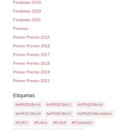
Finalistas 2018
Finalistas 2019
Finalistas 2021
Premios
Primer Premio 2015
Primer Premio 2016
Primer Premio 2017
Primer Premio 2018
Primer Premio 2019
Primer Premio 2021
Etiquetas
#ePRIZESflm16
#ePRIZESflm17
#ePRIZESflm18
#ePRIZESflm19
#ePRIZESflm21
#ePRIZESMundolibro
#FLM17
#FLM18
#FLM19
#FLMadrid21