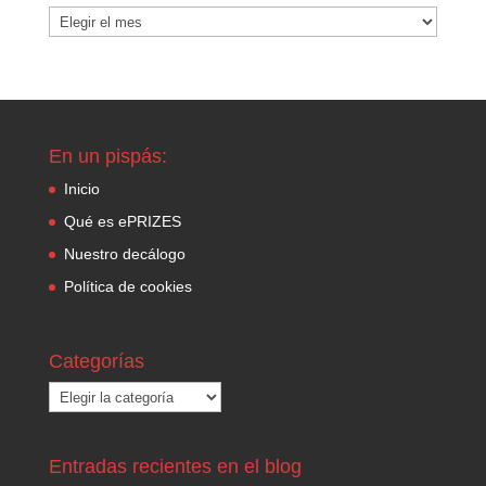
Archivo
del
blog
En un pispás:
Inicio
Qué es ePRIZES
Nuestro decálogo
Política de cookies
Categorías
Categorías
Entradas recientes en el blog