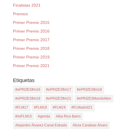
Finalistas 2021
Premios
Primer Premio 2015
Primer Premio 2016
Primer Premio 2017
Primer Premio 2018
Primer Premio 2019
Primer Premio 2021
Etiquetas
#ePRIZESflm16
#ePRIZESflm17
#ePRIZESflm18
#ePRIZESflm19
#ePRIZESflm21
#ePRIZESMundolibro
#FLM17
#FLM18
#FLM19
#FLMadrid21
#miFLM15
Agenda
Alba Rico Barro
Alejandro Álvarez-Canal Estrada
Alicia Carabias Álvaro