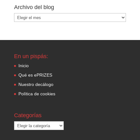
Archivo del blog
Archivo
del
blog
En un pispás:
Inicio
Qué es ePRIZES
Nuestro decálogo
Política de cookies
Categorías
Categorías