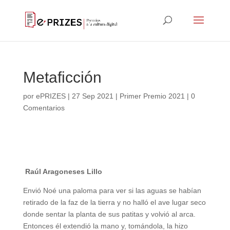
Metaficción
por
ePRIZES
|
27 Sep 2021
|
Primer Premio 2021
|
0
Comentarios
Raúl Aragoneses Lillo
Envió Noé una paloma para ver si las aguas se habían
retirado de la faz de la tierra y no halló el ave lugar seco
donde sentar la planta de sus patitas y volvió al arca.
Entonces él extendió la mano y, tomándola, la hizo