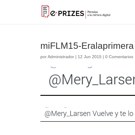
miFLM15-Eralaprimera
por
Administrador
|
12 Jun 2015
|
0 Comentarios