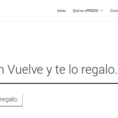
Inicio
Qué es ePRIZES
Conc