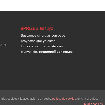
blog
ePRIZES es tuyo
Buscamos sinergias con otros
proyectos que ya estén
tura
funcionando. Tu iniciativa es
bienvenida.
contacto@eprizes.es
onadas cookies y la aceptación de nuestra
política de cookies
, pincha el enlace
plugin cookies