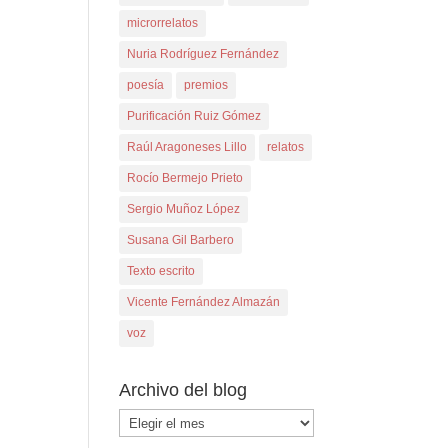
microrrelatos
Nuria Rodríguez Fernández
poesía
premios
Purificación Ruiz Gómez
Raúl Aragoneses Lillo
relatos
Rocío Bermejo Prieto
Sergio Muñoz López
Susana Gil Barbero
Texto escrito
Vicente Fernández Almazán
voz
Archivo del blog
Archivo
del