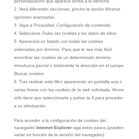
personalización que aparece arriba a la derecha.
Verá diferentes secciones, pinche la opción
Mostrar
opciones avanzadas
.
Vaya a
Privacidad
,
Configuración de contenido
.
Seleccione
Todas las
cookies
y los datos de sitios
.
Aparecerá un listado con todas las
cookies
ordenadas por dominio. Para que le sea más fácil
encontrar las
cookies
de un determinado dominio
introduzca parcial o totalmente la dirección en el campo
Buscar cookies
.
Tras realizar este filtro aparecerán en pantalla una o
varias líneas con las
cookies
de la web solicitada. Ahora
sólo tiene que seleccionarla y pulsar la
X
para proceder
a su eliminación.
Para acceder a la configuración de
cookies
del
navegador
Internet Explorer
siga estos pasos (pueden
variar en función de la versión del navegador):