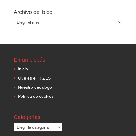
Archivo del blog
Archivo
del
blog
En un pispás:
Inicio
Qué es ePRIZES
Nuestro decálogo
Política de cookies
Categorías
Categorías