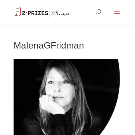
MalenaGFridman