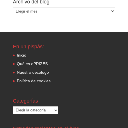
Archivo del blog
Archivo
del
blog
En un pispás:
Inicio
Qué es ePRIZES
Nuestro decálogo
Política de cookies
Categorías
Categorías