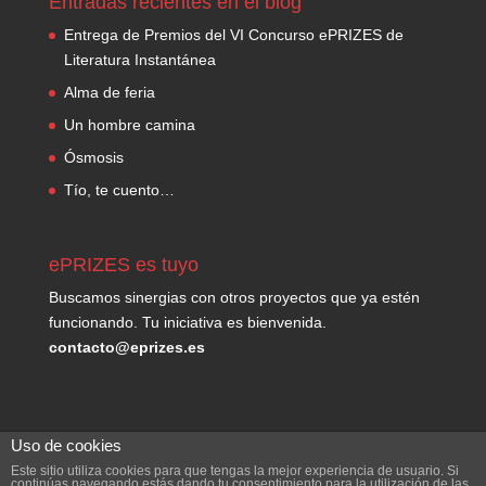
Entradas recientes en el blog
Entrega de Premios del VI Concurso ePRIZES de
Literatura Instantánea
Alma de feria
Un hombre camina
Ósmosis
Tío, te cuento…
ePRIZES es tuyo
Buscamos sinergias con otros proyectos que ya estén
funcionando. Tu iniciativa es bienvenida.
contacto@eprizes.es
Uso de cookies
Este sitio utiliza cookies para que tengas la mejor experiencia de usuario. Si
continúas navegando estás dando tu consentimiento para la utilización de las