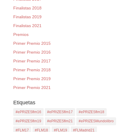
Finalistas 2018
Finalistas 2019
Finalistas 2021
Premios
Primer Premio 2015
Primer Premio 2016
Primer Premio 2017
Primer Premio 2018
Primer Premio 2019
Primer Premio 2021
Etiquetas
#ePRIZESflm16
#ePRIZESflm17
#ePRIZESflm18
#ePRIZESflm19
#ePRIZESflm21
#ePRIZESMundolibro
#FLM17
#FLM18
#FLM19
#FLMadrid21