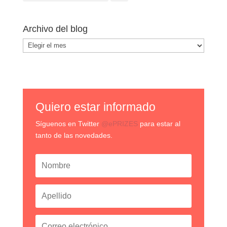
Archivo del blog
Archivo
del
blog
Quiero estar informado
Síguenos en Twitter
@ePRIZES
para estar al
tanto de las novedades.