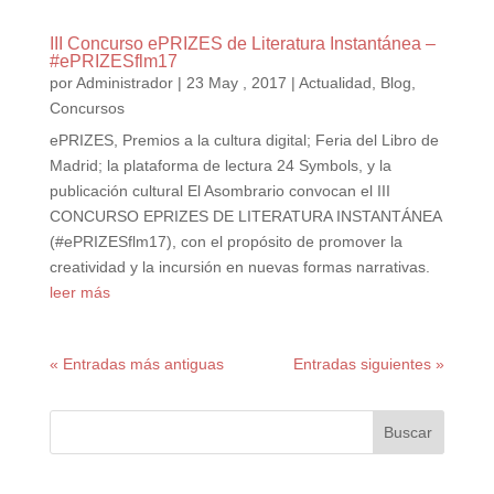
III Concurso ePRIZES de Literatura Instantánea –
#ePRIZESflm17
por
Administrador
|
23 May , 2017
|
Actualidad
,
Blog
,
Concursos
ePRIZES, Premios a la cultura digital; Feria del Libro de
Madrid; la plataforma de lectura 24 Symbols, y la
publicación cultural El Asombrario convocan el III
CONCURSO EPRIZES DE LITERATURA INSTANTÁNEA
(#ePRIZESflm17), con el propósito de promover la
creatividad y la incursión en nuevas formas narrativas.
leer más
« Entradas más antiguas
Entradas siguientes »