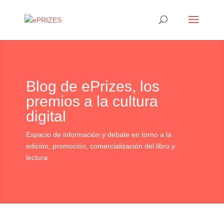
Blog de ePrizes, los
premios a la cultura
digital
Espacio de información y debate en torno a la
edición, promoción, comercialización del libro y
lectura