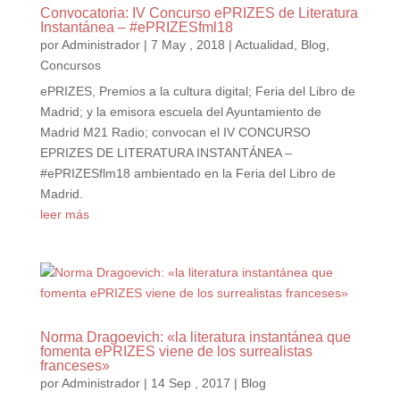
Convocatoria: IV Concurso ePRIZES de Literatura
Instantánea – #ePRIZESfml18
por
Administrador
|
7 May , 2018
|
Actualidad
,
Blog
,
Concursos
ePRIZES, Premios a la cultura digital; Feria del Libro de
Madrid; y la emisora escuela del Ayuntamiento de
Madrid M21 Radio; convocan el IV CONCURSO
EPRIZES DE LITERATURA INSTANTÁNEA –
#ePRIZESflm18 ambientado en la Feria del Libro de
Madrid.
leer más
Norma Dragoevich: «la literatura instantánea que
fomenta ePRIZES viene de los surrealistas
franceses»
por
Administrador
|
14 Sep , 2017
|
Blog