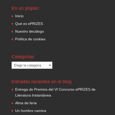
En un pispás:
Inicio
Qué es ePRIZES
Nuestro decálogo
Política de cookies
Categorías
Categorías
Entradas recientes en el blog
Entrega de Premios del VI Concurso ePRIZES de
Literatura Instantánea
Alma de feria
Un hombre camina