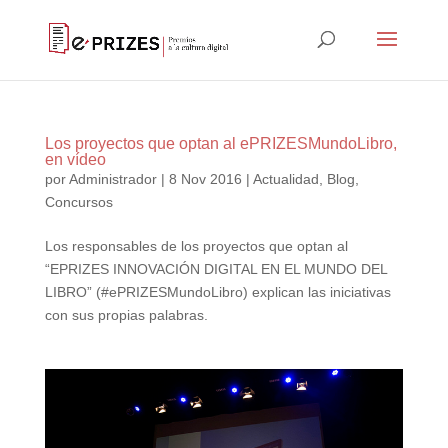
Los proyectos que optan al ePRIZESMundoLibro,
en vídeo
por
Administrador
|
8 Nov 2016
|
Actualidad
,
Blog
,
Concursos
Los responsables de los proyectos que optan al
“EPRIZES INNOVACIÓN DIGITAL EN EL MUNDO DEL
LIBRO” (#ePRIZESMundoLibro) explican las iniciativas
con sus propias palabras.