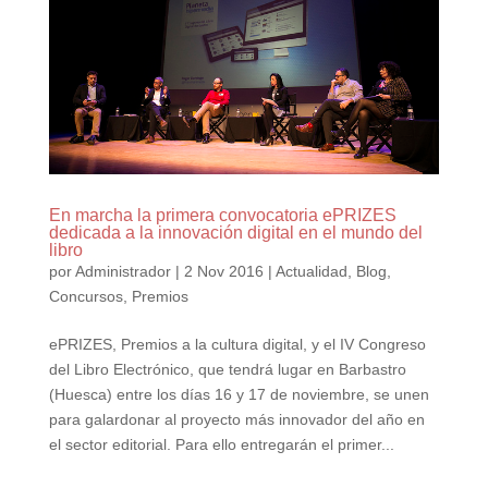
En marcha la primera convocatoria ePRIZES
dedicada a la innovación digital en el mundo del
libro
por
Administrador
|
2 Nov 2016
|
Actualidad
,
Blog
,
Concursos
,
Premios
ePRIZES, Premios a la cultura digital, y el IV Congreso
del Libro Electrónico, que tendrá lugar en Barbastro
(Huesca) entre los días 16 y 17 de noviembre, se unen
para galardonar al proyecto más innovador del año en
el sector editorial. Para ello entregarán el primer...